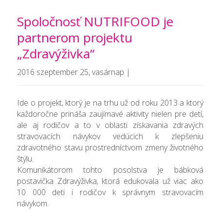
Spoločnosť NUTRIFOOD je
partnerom projektu
„Zdravýživka“
2016 szeptember 25, vasárnap |
Ide o projekt, ktorý je na trhu už od roku 2013 a ktorý
každoročne prináša zaujímavé aktivity nielen pre detí,
ale aj rodičov a to v oblasti získavania zdravých
stravovacích návykov vedúcich k zlepšeniu
zdravotného stavu prostredníctvom zmeny životného
štýlu.
Komunikátorom tohto posolstva je bábková
postavička Zdravýživka, ktorá edukovala už viac ako
10 000 deti i rodičov k správnym stravovacím
návykom.