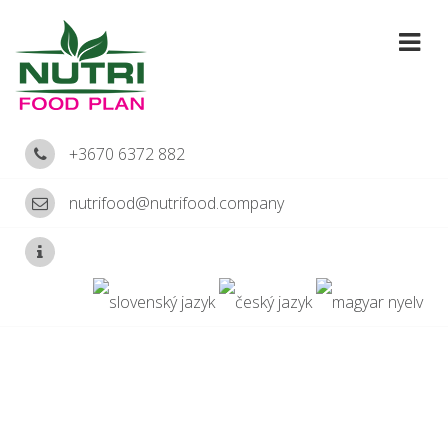
+3670 6372 882
nutrifood@nutrifood.company