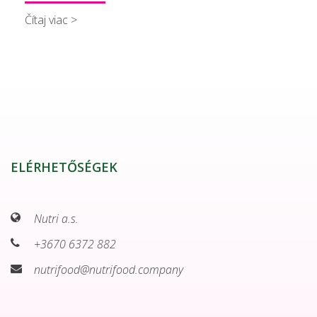
Čítaj viac >
ELÉRHETŐSÉGEK
Nutri a.s.
+3670 6372 882
nutrifood@nutrifood.company