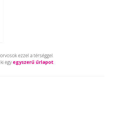
 orvosok ezzel a térséggel.
ki egy
egyszerű űrlapot
.