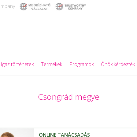
company
Igaz történetek
Termékek
Programok
Önök kérdezték
Csongrád megye
ONLINE TANÁCSADÁS