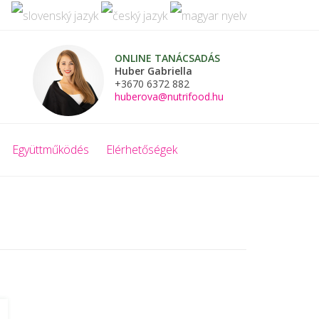
ONLINE TANÁCSADÁS
Huber Gabriella
+3670 6372 882
huberova@nutrifood.hu
Együttműködés
Elérhetőségek