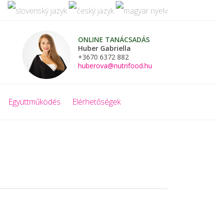
ONLINE TANÁCSADÁS
Huber Gabriella
+3670 6372 882
huberova@nutrifood.hu
Együttműködés
Elérhetőségek