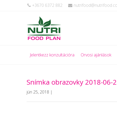
+3670 6372 882
nutrifood@nutrifood.
Jelentkezz konzultációra
Orvosi ajánlások
Snímka obrazovky 2018-06-2
jún 25, 2018 |