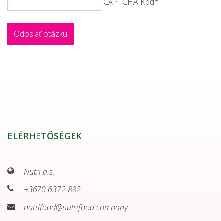
CAPTCHA Kód
*
ELÉRHETŐSÉGEK
Nutri a.s.
+3670 6372 882
nutrifood@nutrifood.company