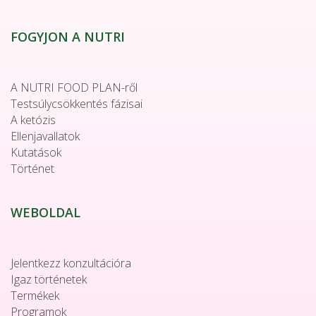
FOGYJON A NUTRI
A NUTRI FOOD PLAN-ről
Testsúlycsökkentés fázisai
A ketózis
Ellenjavallatok
Kutatások
Történet
WEBOLDAL
Jelentkezz konzultációra
Igaz történetek
Termékek
Programok