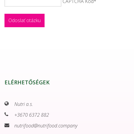
CAPTCHA Kód
*
ELÉRHETŐSÉGEK
Nutri a.s.
+3670 6372 882
nutrifood@nutrifood.company