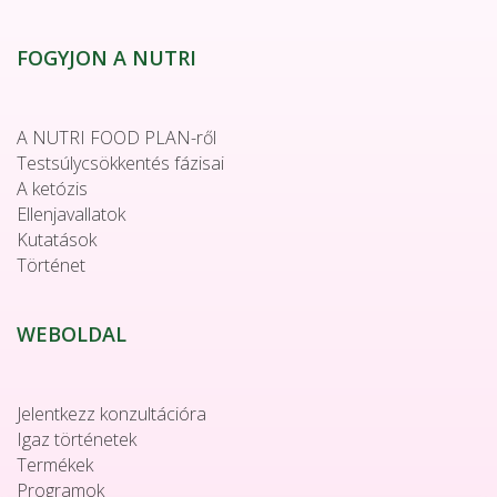
FOGYJON A NUTRI
A NUTRI FOOD PLAN-ről
Testsúlycsökkentés fázisai
A ketózis
Ellenjavallatok
Kutatások
Történet
WEBOLDAL
Jelentkezz konzultációra
Igaz történetek
Termékek
Programok