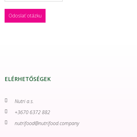
ELÉRHETŐSÉGEK
Nutri a.s.
+3670 6372 882
nutrifood@nutrifood.company