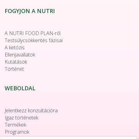
FOGYJON A NUTRI
A NUTRI FOOD PLAN-ről
Testsúlycsökkentés fázisai
A ketózis
Ellenjavallatok
Kutatások
Történet
WEBOLDAL
Jelentkezz konzultációra
Igaz történetek
Termékek
Programok