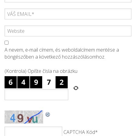
A nevem, e-mail címem, és weboldalcímem mentése a
böngészőben a következő hozzászólásomhoz.
(Kontrola) Opíšte čísla na obrázku
CAPTCHA Kód
*