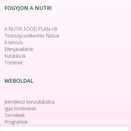
FOGYJON A NUTRI
A NUTRI FOOD PLAN-ről
Testsúlycsökkentés fázisai
A ketózis
Ellenjavallatok
Kutatások
Történet
WEBOLDAL
Jelentkezz konzultációra
Igaz történetek
Termékek
Programok
Együttműködés