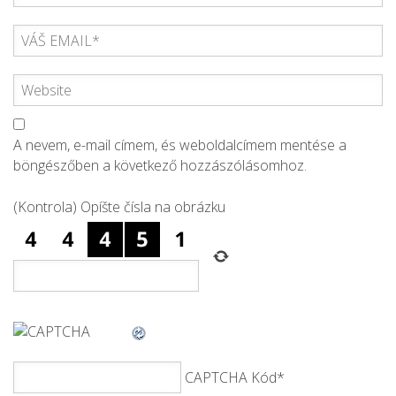
A nevem, e-mail címem, és weboldalcímem mentése a
böngészőben a következő hozzászólásomhoz.
(Kontrola) Opíšte čísla na obrázku
CAPTCHA Kód
*