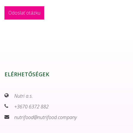
ELÉRHETŐSÉGEK
Nutri a.s.
+3670 6372 882
nutrifood@nutrifood.company