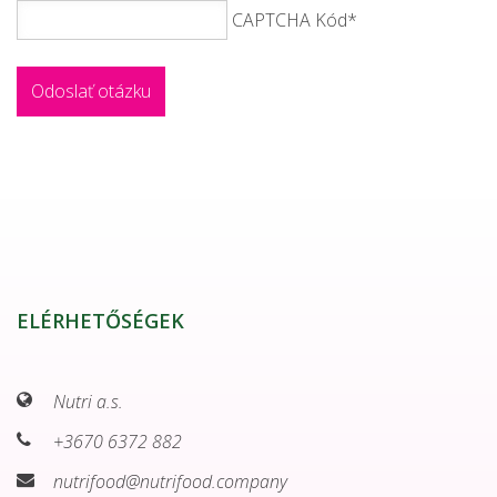
CAPTCHA Kód
*
ELÉRHETŐSÉGEK
Nutri a.s.
+3670 6372 882
nutrifood@nutrifood.company