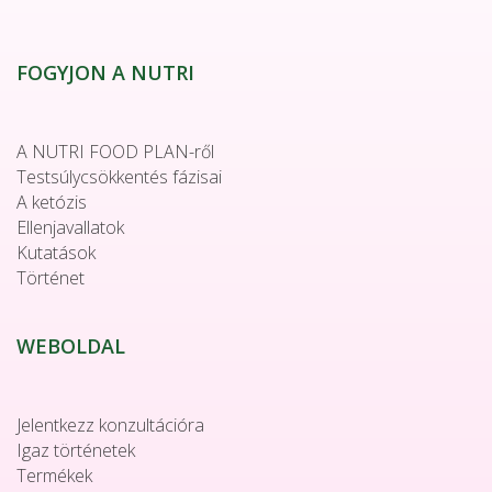
FOGYJON A NUTRI
A NUTRI FOOD PLAN-ről
Testsúlycsökkentés fázisai
A ketózis
Ellenjavallatok
Kutatások
Történet
WEBOLDAL
Jelentkezz konzultációra
Igaz történetek
Termékek