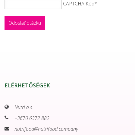
CAPTCHA Kód
*
ELÉRHETŐSÉGEK
Nutri a.s.
+3670 6372 882
nutrifood@nutrifood.company