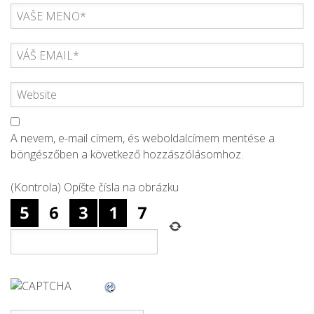
A nevem, e-mail címem, és weboldalcímem mentése a
böngészőben a következő hozzászólásomhoz.
(Kontrola) Opíšte čísla na obrázku