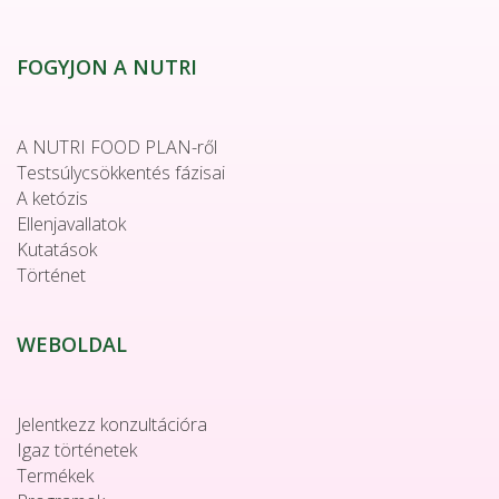
FOGYJON A NUTRI
A NUTRI FOOD PLAN-ről
Testsúlycsökkentés fázisai
A ketózis
Ellenjavallatok
Kutatások
Történet
WEBOLDAL
Jelentkezz konzultációra
Igaz történetek
Termékek