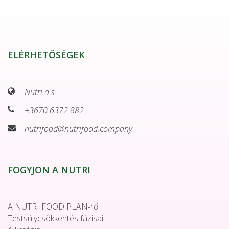
ELÉRHETŐSÉGEK
Nutri a.s.
+3670 6372 882
nutrifood@nutrifood.company
FOGYJON A NUTRI
A NUTRI FOOD PLAN-ről
Testsúlycsökkentés fázisai