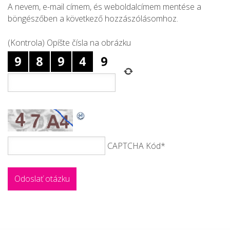
A nevem, e-mail címem, és weboldalcímem mentése a
böngészőben a következő hozzászólásomhoz.
(Kontrola) Opíšte čísla na obrázku
CAPTCHA Kód
*