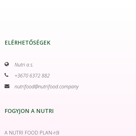
ELÉRHETŐSÉGEK
Nutri a.s.
+3670 6372 882
nutrifood@nutrifood.company
FOGYJON A NUTRI
A NUTRI FOOD PLAN-ről