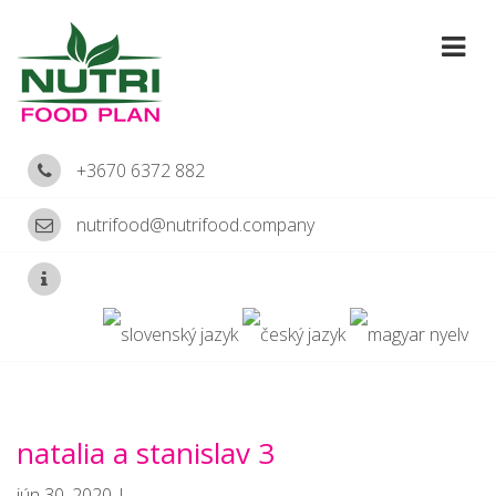
+3670 6372 882
nutrifood@nutrifood.company
natalia a stanislav 3
jún 30, 2020 |