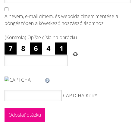
A nevem, e-mail címem, és weboldalcímem mentése a
böngészőben a következő hozzászólásomhoz.
(Kontrola) Opíšte čísla na obrázku
CAPTCHA Kód
*