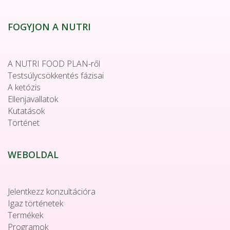
FOGYJON A NUTRI
A NUTRI FOOD PLAN-ről
Testsúlycsökkentés fázisai
A ketózis
Ellenjavallatok
Kutatások
Történet
WEBOLDAL
Jelentkezz konzultációra
Igaz történetek
Termékek
Programok