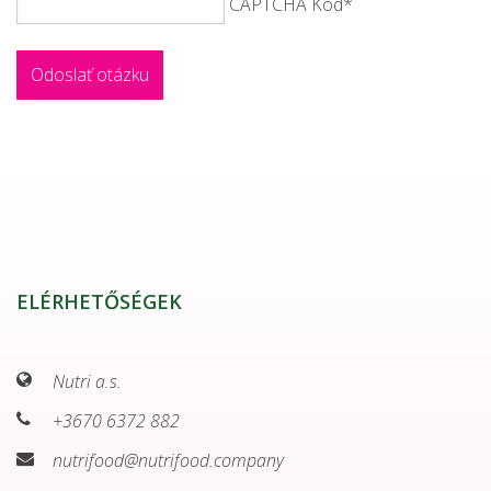
CAPTCHA Kód
*
ELÉRHETŐSÉGEK
Nutri a.s.
+3670 6372 882
nutrifood@nutrifood.company