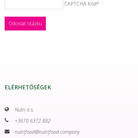
CAPTCHA Kód
*
ELÉRHETŐSÉGEK
Nutri a.s.
+3670 6372 882
nutrifood@nutrifood.company