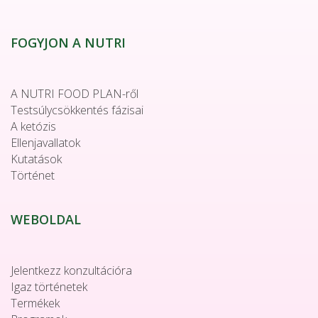
FOGYJON A NUTRI
A NUTRI FOOD PLAN-ről
Testsúlycsökkentés fázisai
A ketózis
Ellenjavallatok
Kutatások
Történet
WEBOLDAL
Jelentkezz konzultációra
Igaz történetek
Termékek