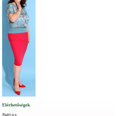
Elérhetőségek
Nutri a.s.