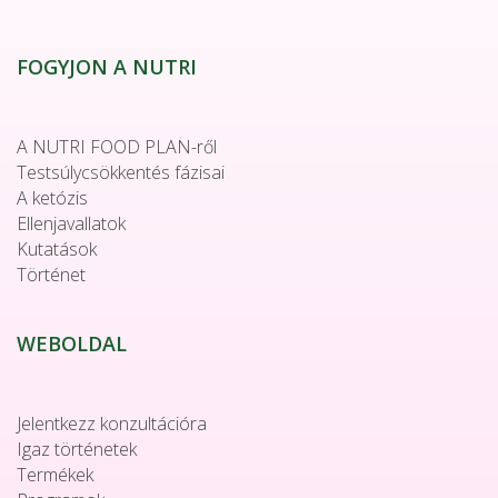
FOGYJON A NUTRI
A NUTRI FOOD PLAN-ről
Testsúlycsökkentés fázisai
A ketózis
Ellenjavallatok
Kutatások
Történet
WEBOLDAL
Jelentkezz konzultációra
Igaz történetek
Termékek