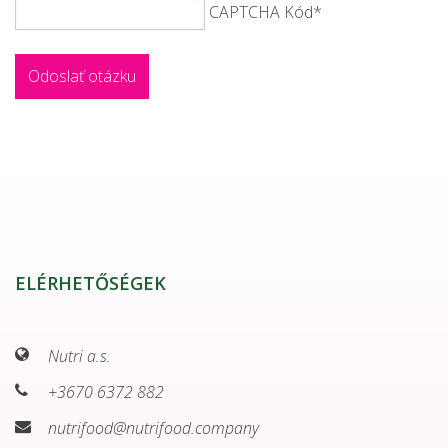
CAPTCHA Kód
*
ELÉRHETŐSÉGEK
Nutri a.s.
+3670 6372 882
nutrifood@nutrifood.company