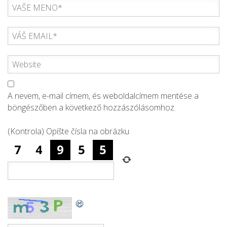
A nevem, e-mail címem, és weboldalcímem mentése a
böngészőben a következő hozzászólásomhoz.
(Kontrola) Opíšte čísla na obrázku