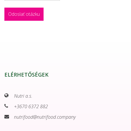
ELÉRHETŐSÉGEK
Nutri a.s.
+3670 6372 882
nutrifood@nutrifood.company