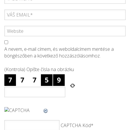
A nevem, e-mail címem, és weboldalcímem mentése a
böngészőben a következő hozzászólásomhoz.
(Kontrola) Opíšte čísla na obrázku
CAPTCHA Kód
*