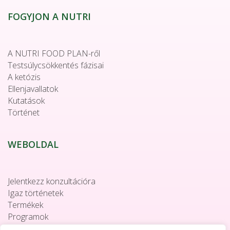
FOGYJON A NUTRI
A NUTRI FOOD PLAN-ről
Testsúlycsökkentés fázisai
A ketózis
Ellenjavallatok
Kutatások
Történet
WEBOLDAL
Jelentkezz konzultációra
Igaz történetek
Termékek
Programok
Együttműködés