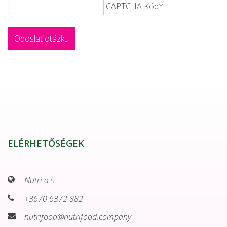
CAPTCHA Kód
*
ELÉRHETŐSÉGEK
Nutri a.s.
+3670 6372 882
nutrifood@nutrifood.company