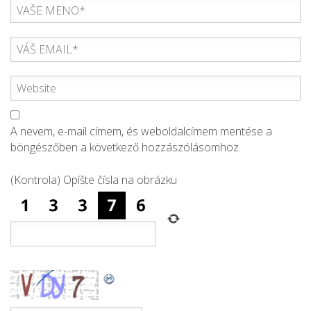
A nevem, e-mail címem, és weboldalcímem mentése a
böngészőben a következő hozzászólásomhoz.
(Kontrola) Opíšte čísla na obrázku