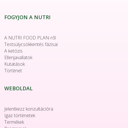
FOGYJON A NUTRI
A NUTRI FOOD PLAN-ről
Testsúlycsökkentés fázisai
A ketózis
Ellenjavallatok
Kutatások
Történet
WEBOLDAL
Jelentkezz konzultációra
Igaz történetek
Termékek