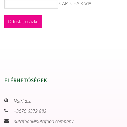
CAPTCHA Kód
*
ELÉRHETŐSÉGEK
Nutri a.s.
+3670 6372 882
nutrifood@nutrifood.company