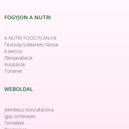
FOGYJON A NUTRI
A NUTRI FOOD PLAN-ről
Testsúlycsökkentés fázisai
A ketózis
Ellenjavallatok
Kutatások
Történet
WEBOLDAL
Jelentkezz konzultációra
Igaz történetek
Termékek