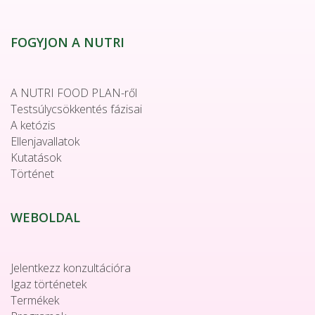
FOGYJON A NUTRI
A NUTRI FOOD PLAN-ről
Testsúlycsökkentés fázisai
A ketózis
Ellenjavallatok
Kutatások
Történet
WEBOLDAL
Jelentkezz konzultációra
Igaz történetek
Termékek