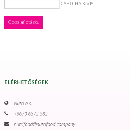
CAPTCHA Kód
*
ELÉRHETŐSÉGEK
Nutri a.s.
+3670 6372 882
nutrifood@nutrifood.company