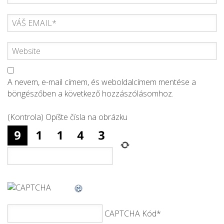
A nevem, e-mail címem, és weboldalcímem mentése a
böngészőben a következő hozzászólásomhoz.
(Kontrola) Opíšte čísla na obrázku
CAPTCHA Kód
*