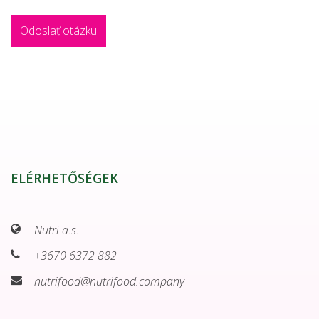
ELÉRHETŐSÉGEK
Nutri a.s.
+3670 6372 882
nutrifood@nutrifood.company