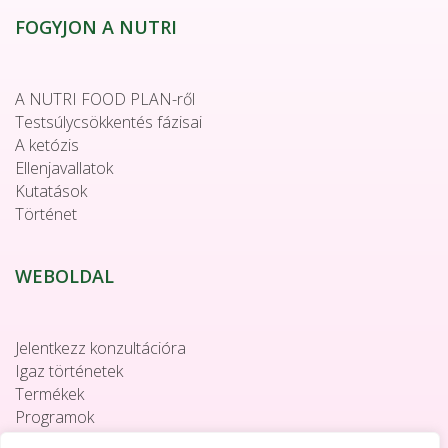
FOGYJON A NUTRI
A NUTRI FOOD PLAN-ről
Testsúlycsökkentés fázisai
A ketózis
Ellenjavallatok
Kutatások
Történet
WEBOLDAL
Jelentkezz konzultációra
Igaz történetek
Termékek
Programok
Együttműködés