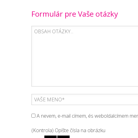
Formulár pre Vaše otázky
A nevem, e-mail címem, és weboldalcímem m
(Kontrola) Opíšte čísla na obrázku