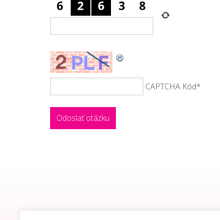
CAPTCHA Kód
*
ELÉRHETŐSÉGEK
FOGYJ