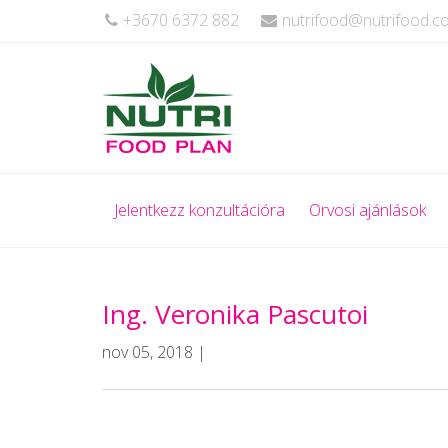
+3670 6372 882
nutrifood@nutrifood.
Jelentkezz konzultációra
Orvosi ajánlások
Ing. Veronika Pascutoi
nov 05, 2018 |