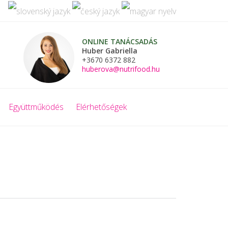
ONLINE TANÁCSADÁS
Huber Gabriella
+3670 6372 882
huberova@nutrifood.hu
Együttműködés
Elérhetőségek