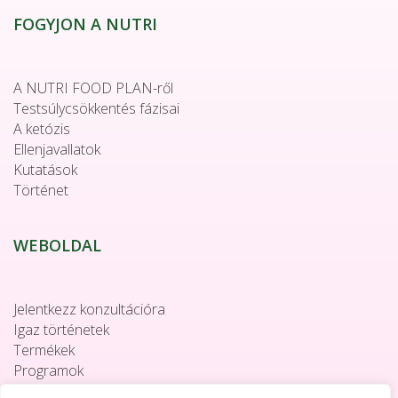
FOGYJON A NUTRI
A NUTRI FOOD PLAN-ről
Testsúlycsökkentés fázisai
A ketózis
Ellenjavallatok
Kutatások
Történet
WEBOLDAL
Jelentkezz konzultációra
Igaz történetek
Termékek
Programok
Együttműködés