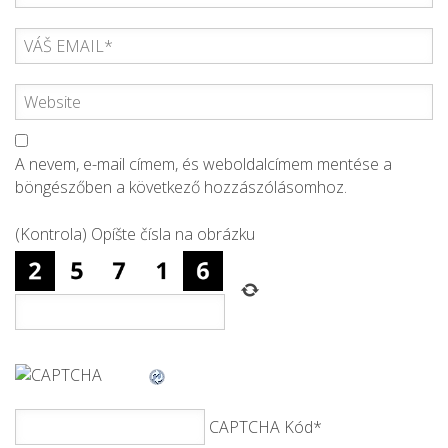
A nevem, e-mail címem, és weboldalcímem mentése a
böngészőben a következő hozzászólásomhoz.
(Kontrola) Opíšte čísla na obrázku
CAPTCHA Kód
*