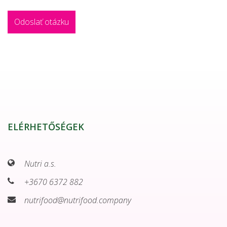
ELÉRHETŐSÉGEK
Nutri a.s.
+3670 6372 882
nutrifood@nutrifood.company