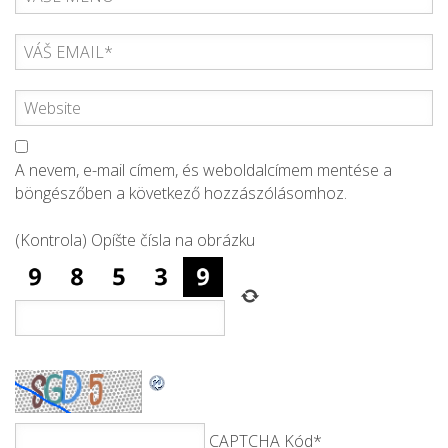
A nevem, e-mail címem, és weboldalcímem mentése a
böngészőben a következő hozzászólásomhoz.
(Kontrola) Opíšte čísla na obrázku
CAPTCHA Kód
*