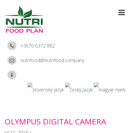
+3670 6372 882
nutrifood@nutrifood.company
OLYMPUS DIGITAL CAMERA
júl 11, 2016 |