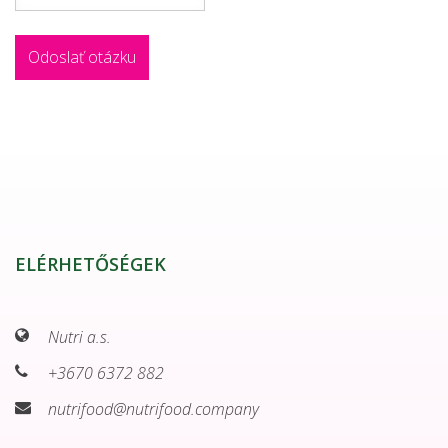
ELÉRHETŐSÉGEK
Nutri a.s.
+3670 6372 882
nutrifood@nutrifood.company