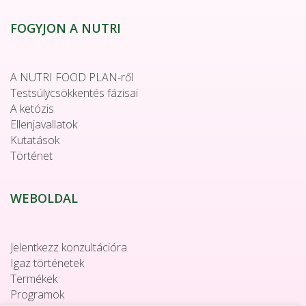
FOGYJON A NUTRI
A NUTRI FOOD PLAN-ről
Testsúlycsökkentés fázisai
A ketózis
Ellenjavallatok
Kutatások
Történet
WEBOLDAL
Jelentkezz konzultációra
Igaz történetek
Termékek
Programok