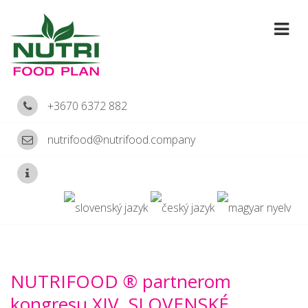
+3670 6372 882
nutrifood@nutrifood.company
NUTRIFOOD ® partnerom
kongresu XIV. SLOVENSKÉ