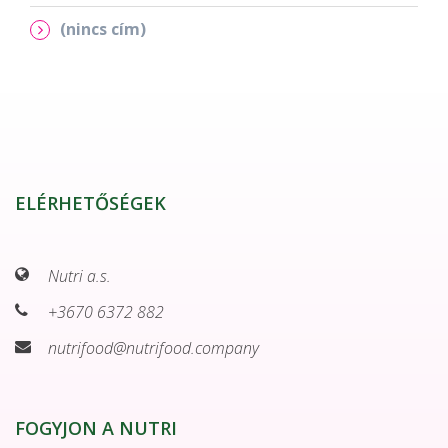
(nincs cím)
ELÉRHETŐSÉGEK
Nutri a.s.
+3670 6372 882
nutrifood@nutrifood.company
FOGYJON A NUTRI