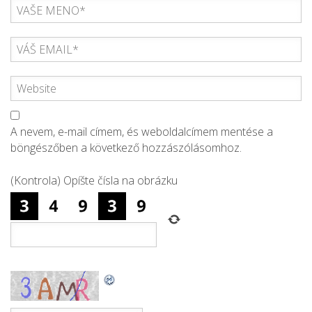
A nevem, e-mail címem, és weboldalcímem mentése a
böngészőben a következő hozzászólásomhoz.
(Kontrola) Opíšte čísla na obrázku