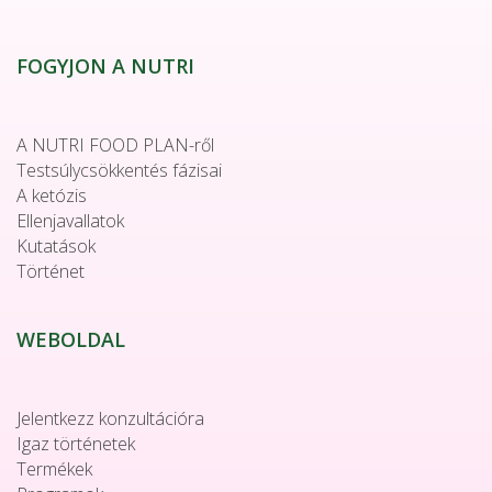
FOGYJON A NUTRI
A NUTRI FOOD PLAN-ről
Testsúlycsökkentés fázisai
A ketózis
Ellenjavallatok
Kutatások
Történet
WEBOLDAL
Jelentkezz konzultációra
Igaz történetek
Termékek