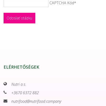
CAPTCHA Kód
*
ELÉRHETŐSÉGEK
Nutri a.s.
+3670 6372 882
nutrifood@nutrifood.company