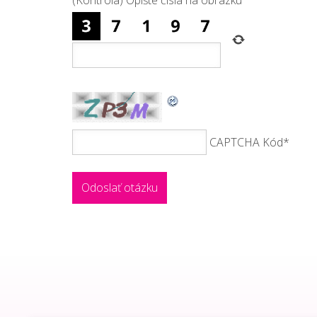
CAPTCHA Kód
*