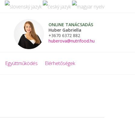
ONLINE TANÁCSADÁS
Huber Gabriella
+3670 6372 882
huberova@nutrifood.hu
Együttműködés
Elérhetőségek