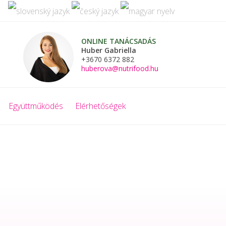
ONLINE TANÁCSADÁS
Huber Gabriella
+3670 6372 882
huberova@nutrifood.hu
Együttműködés
Elérhetőségek