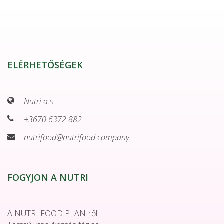
ELÉRHETŐSÉGEK
Nutri a.s.
+3670 6372 882
nutrifood@nutrifood.company
FOGYJON A NUTRI
A NUTRI FOOD PLAN-ről