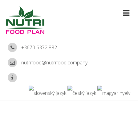
+3670 6372 882
nutrifood@nutrifood.company