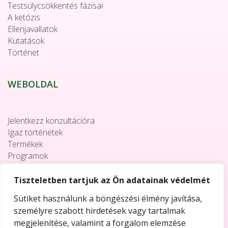
Testsúlycsökkentés fázisai
A ketózis
Ellenjavallatok
Kutatások
Történet
WEBOLDAL
Jelentkezz konzultációra
Igaz történetek
Termékek
Programok
Együttműködés
Elérhetőségek
Tiszteletben tartjuk az Ön adatainak védelmét
Sütiket használunk a böngészési élmény javítása,
személyre szabott hirdetések vagy tartalmak
megjelenítése, valamint a forgalom elemzése