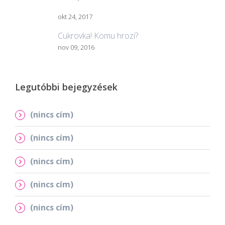
okt 24, 2017
Cukrovka! Komu hrozí?
nov 09, 2016
Legutóbbi bejegyzések
(nincs cím)
(nincs cím)
(nincs cím)
(nincs cím)
(nincs cím)