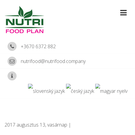
+3670 6372 882
nutrifood@nutrifood.company
2017 augusztus 13, vasárnap |