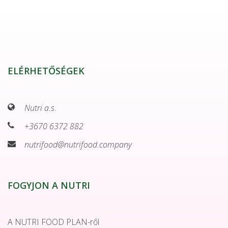
ELÉRHETŐSÉGEK
Nutri a.s.
+3670 6372 882
nutrifood@nutrifood.company
FOGYJON A NUTRI
A NUTRI FOOD PLAN-ről