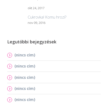
okt 24, 2017
Cukrovka! Komu hrozí?
nov 09, 2016
Legutóbbi bejegyzések
(nincs cím)
(nincs cím)
(nincs cím)
(nincs cím)
(nincs cím)