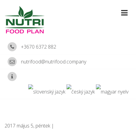
+3670 6372 882
nutrifood@nutrifood.company
2017 május 5, péntek |