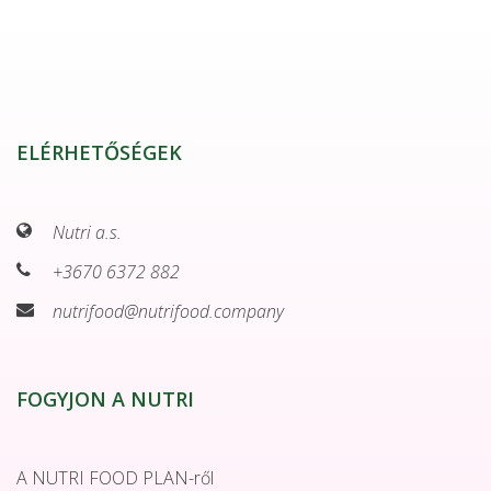
ELÉRHETŐSÉGEK
Nutri a.s.
+3670 6372 882
nutrifood@nutrifood.company
FOGYJON A NUTRI
A NUTRI FOOD PLAN-ről