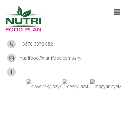
+3670 6372 882
nutrifood@nutrifood.company