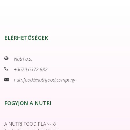
ELÉRHETŐSÉGEK
Nutri a.s.
+3670 6372 882
nutrifood@nutrifood.company
FOGYJON A NUTRI
A NUTRI FOOD PLAN-ről