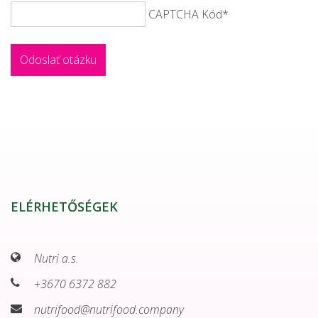
CAPTCHA Kód
*
ELÉRHETŐSÉGEK
Nutri a.s.
+3670 6372 882
nutrifood@nutrifood.company