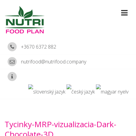
+3670 6372 882
nutrifood@nutrifood.company
Tycinky-MRP-vizualizacia-Dark-
Chocolate-3D