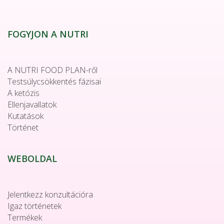
FOGYJON A NUTRI
A NUTRI FOOD PLAN-ről
Testsúlycsökkentés fázisai
A ketózis
Ellenjavallatok
Kutatások
Történet
WEBOLDAL
Jelentkezz konzultációra
Igaz történetek
Termékek