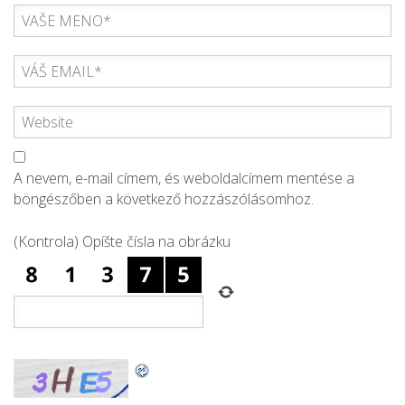
A nevem, e-mail címem, és weboldalcímem mentése a
böngészőben a következő hozzászólásomhoz.
(Kontrola) Opíšte čísla na obrázku